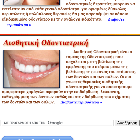
οδοντιατρικές θεραπείες μπορούν να
εκτελεστούν από κάθε γενικό οδοντίατρο, για ορισμένες δύσκολες
περιπτώσεις ή πολύπλοκες θεραπείες θα μας παραπέμψει σε κάποιο
Διαβάστε
εξειδικευμένο οδοντίατρο με την ανάλογη ειδικότητα.
περισσότερα »
Αισθητική Οδοντιατρική
Αισθητική Οδοντιατρική είναι ο
τομέας της Οδοντιατρικής που
ασχολείται με τη βελτίωση της
εμφάνισης του ατόμου μέσω της
βελτίωσης της εικόνας του στόματος,
των δοντιών και των ούλων. Οι πιό
γνωστές θεραπείες αισθητικής
οδοντιατρικής για να αποκτήσουμε
ομορφότερο χαμόγελο αφορούν στην επιδιόρθωση, λεύκανση,
ευθυγράμμιση των δοντιών καθώς και στην διόρθωση του σχήματος
Διαβάστε περισσότερα »
των δοντιών και των ούλων.