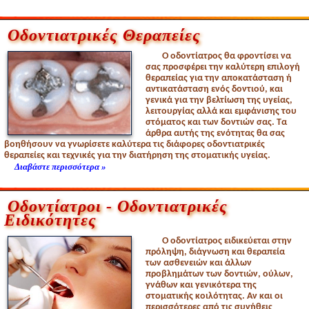
Οδοντιατρικές Θεραπείες
Ο οδοντίατρος θα φροντίσει να
σας προσφέρει την καλύτερη επιλογή
θεραπείας για την αποκατάσταση ή
αντικατάσταση ενός δοντιού, και
γενικά για την βελτίωση της υγείας,
λειτουργίας αλλά και εμφάνισης του
στόματος και των δοντιών σας. Τα
άρθρα αυτής της ενότητας θα σας
βοηθήσουν να γνωρίσετε καλύτερα τις διάφορες οδοντιατρικές
θεραπείες και τεχνικές για την διατήρηση της στοματικής υγείας.
Διαβάστε περισσότερα »
Οδοντίατροι - Οδοντιατρικές
Ειδικότητες
Ο οδοντίατρος ειδικεύεται στην
πρόληψη, διάγνωση και θεραπεία
των ασθενειών και άλλων
προβλημάτων των δοντιών, ούλων,
γνάθων και γενικότερα της
στοματικής κοιλότητας. Αν και οι
περισσότερες από τις συνήθεις